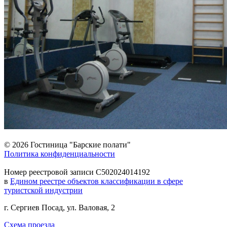
© 2026 Гостиница "Барские полати"
Политика конфиденциальности
Номер реестровой записи С502024014192
в
Едином реестре объектов классификации в сфере
туристской индустрии
г. Сергиев Посад, ул. Валовая, 2
Схема проезда